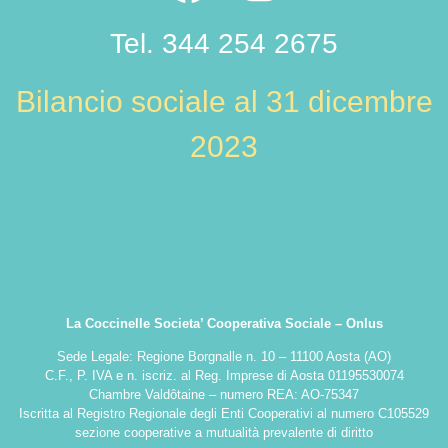
Tel. 344 254 2675
Bilancio sociale al 31 dicembre
2023
La Coccinelle Societa’ Cooperativa Sociale – Onlus
Sede Legale: Regione Borgnalle n. 10 – 11100 Aosta (AO)
C.F., P. IVA e n. iscriz. al Reg. Imprese di Aosta 01195530074
Chambre Valdôtaine – numero REA: AO-75347
Iscritta al Registro Regionale degli Enti Cooperativi al numero C105529
sezione cooperative a mutualità prevalente di diritto