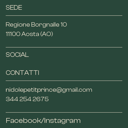
SEDE
Regione Borgnalle 10
11100 Aosta (AO)
SOCIAL
CONTATTI
nidolepetitprince@gmail.com
344 254 2675
Facebook
/
Instagram